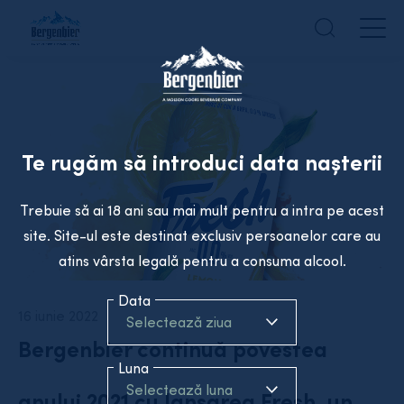
Te rugăm să introduci data nașterii
Trebuie să ai 18 ani sau mai mult pentru a intra pe acest
site. Site-ul este destinat exclusiv persoanelor care au
atins vârsta legală pentru a consuma alcool.
Data
16 iunie 2022
Selectează ziua
Bergenbier continuă povestea
Luna
Selectează luna
anului 2021 cu lansarea Fresh, un