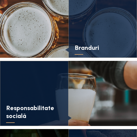
Branduri
Responsabilitate
socială