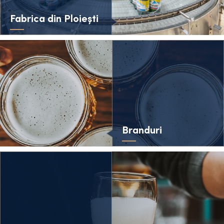
Fabrica din Ploiești
Branduri