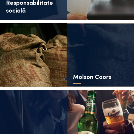
Responsabilitate
socială
Molson Coors