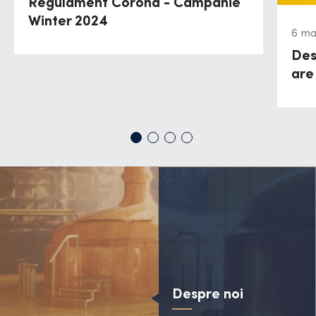
Regulament Corona - Campanie
Winter 2024
6 ma
Des
are
Despre noi