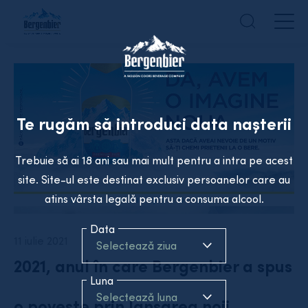
Te rugăm să introduci data nașterii
Trebuie să ai 18 ani sau mai mult pentru a intra pe acest
site. Site-ul este destinat exclusiv persoanelor care au
atins vârsta legală pentru a consuma alcool.
Data
11 iulie 2021
Selectează ziua
2021, anul în care Bergenbier a spus
Luna
Selectează luna
o poveste prin lansarea noii