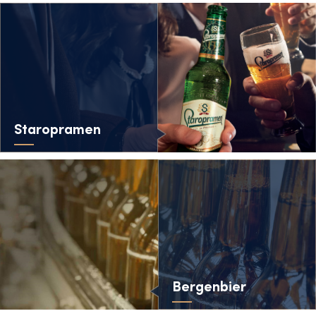
Staropramen
Bergenbier