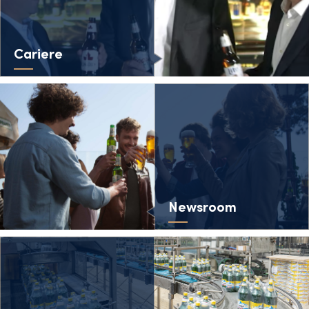
Cariere
Newsroom