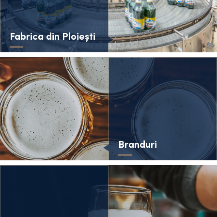
Fabrica din Ploiești
Branduri