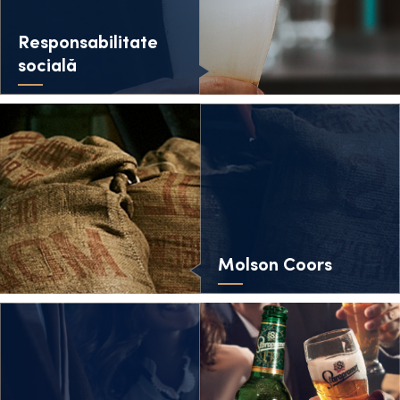
Responsabilitate
socială
Molson Coors