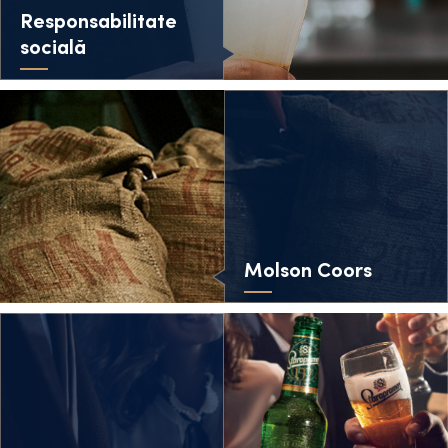
Responsabilitate
socială
Molson Coors