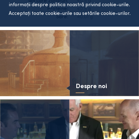
din care zaharuri:
<0.5 g
informații despre politica noastră privind cookie-urile.
Proteine:
<0.5 g
Acceptați toate cookie-urile sau setările cookie-urilor.
Sare:
<0.01 g
Despre noi