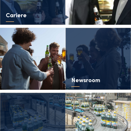
Cariere
Newsroom