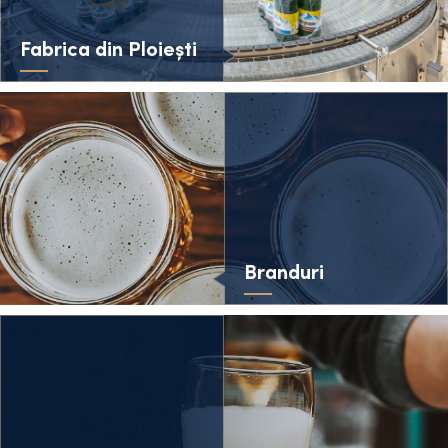
Fabrica din Ploiești
Branduri